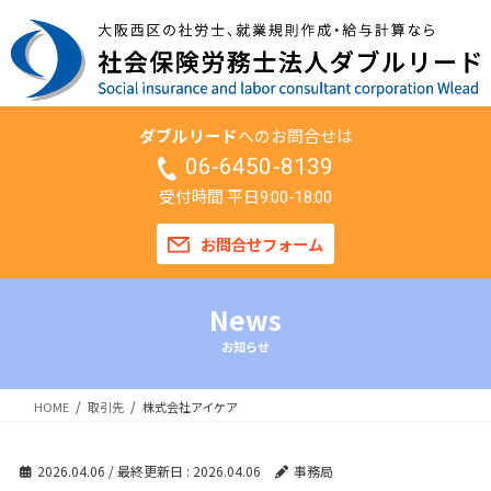
ダブルリード
へのお問合せは
06-6450-8139
受付時間 平日
9:00-18:00
お問合せフォーム
News
お知らせ
HOME
取引先
株式会社アイケア
2026.04.06
/ 最終更新日 :
2026.04.06
事務局