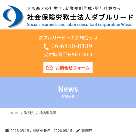
ダブルリード
へのお問合せは
06-6450-8139
受付時間 平日
9:00-18:00
お問合せフォーム
News
お知らせ
HOME
取引先
横内製作所
2026.05.15
/ 最終更新日 :
2026.05.15
事務局