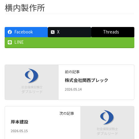
横内製作所
Facebook
X
Threads
LINE
前の記事
株式会社関西プレック
2026.05.14
次の記事
岸本建設
2026.05.15