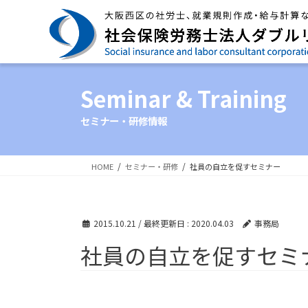
Seminar & Training
セミナー・研修情報
HOME
セミナー・研修
社員の自立を促すセミナー
2015.10.21
/ 最終更新日 :
2020.04.03
事務局
社員の自立を促すセミ