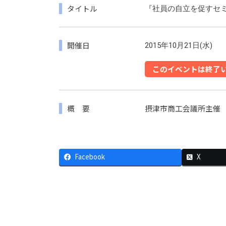
タイトル
『社員の自立を促すセ
開催日
2015年10月21日(水)
このイベントは終了
概 要
摂津市商工会議所主催
Facebook
X