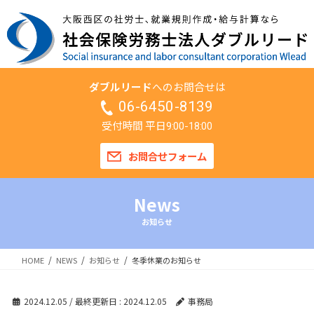
ダブルリード
へのお問合せは
06-6450-8139
受付時間 平日
9:00-18:00
お問合せフォーム
News
お知らせ
HOME
NEWS
お知らせ
冬季休業のお知らせ
2024.12.05
/ 最終更新日 :
2024.12.05
事務局